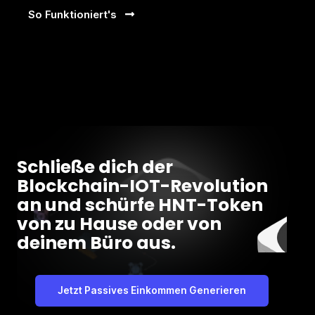
So Funktioniert's
Schließe dich der
Blockchain-IOT-Revolution
an und schürfe HNT-Token
von zu Hause oder von
deinem Büro aus.
Jetzt Passives Einkommen Generieren