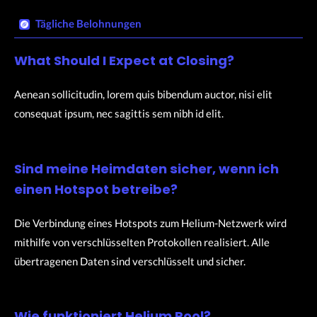
Tägliche Belohnungen​
What Should I Expect at Closing?
Aenean sollicitudin, lorem quis bibendum auctor, nisi elit
consequat ipsum, nec sagittis sem nibh id elit.
Sind meine Heimdaten sicher, wenn ich
einen Hotspot betreibe?
Die Verbindung eines Hotspots zum Helium-Netzwerk wird
mithilfe von verschlüsselten Protokollen realisiert. Alle
übertragenen Daten sind verschlüsselt und sicher.
Wie funktioniert Helium Pool?