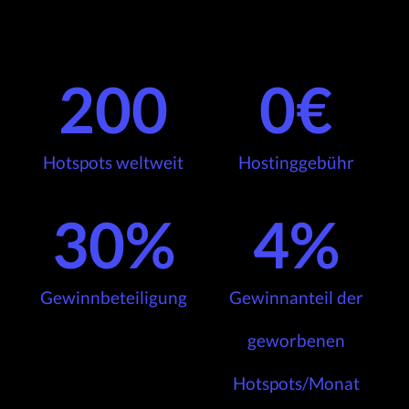
200
0
€
Hotspots weltweit
Hostinggebühr
30
%
4
%
Gewinnbeteiligung
Gewinnanteil der
geworbenen
Hotspots/Monat​