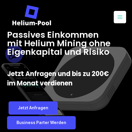
Passives Einkommen
mit Helium Mining ohne
Eigenkapital und Risiko
Jetzt Anfragen und bis zu 200€
im Monat verdienen
Jetzt Anfragen
Business Parter Werden