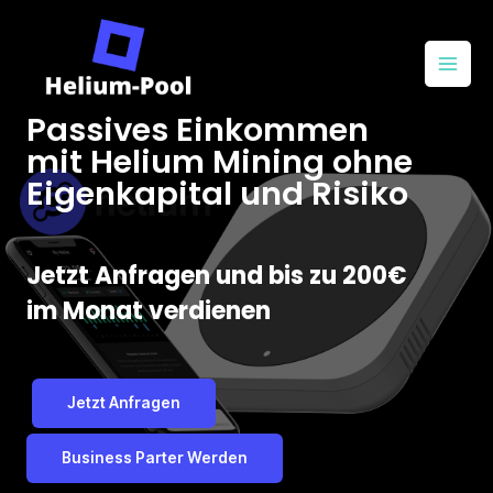
Passives Einkommen
mit Helium Mining ohne
Eigenkapital und Risiko
Jetzt Anfragen und bis zu 200€
im Monat verdienen
Jetzt Anfragen
Business Parter Werden