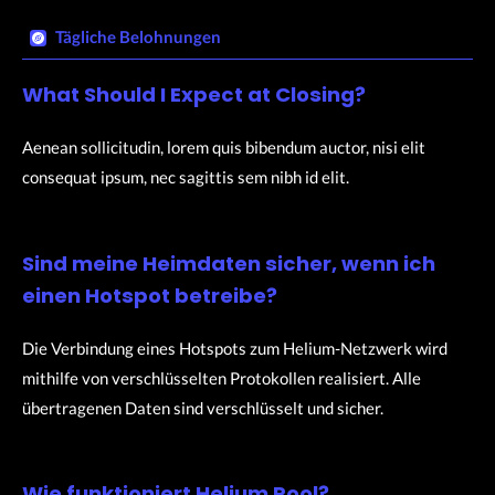
Tägliche Belohnungen​
What Should I Expect at Closing?
Aenean sollicitudin, lorem quis bibendum auctor, nisi elit
consequat ipsum, nec sagittis sem nibh id elit.
Sind meine Heimdaten sicher, wenn ich
einen Hotspot betreibe?
Die Verbindung eines Hotspots zum Helium-Netzwerk wird
mithilfe von verschlüsselten Protokollen realisiert. Alle
übertragenen Daten sind verschlüsselt und sicher.
Wie funktioniert Helium Pool?