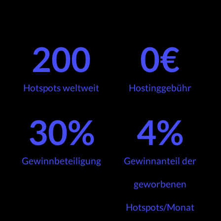
200
0
€
Hotspots weltweit
Hostinggebühr
30
%
4
%
Gewinnbeteiligung
Gewinnanteil der
geworbenen
Hotspots/Monat​