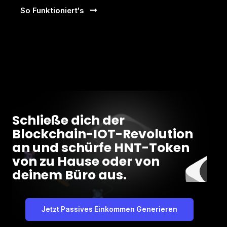
So Funktioniert's
Schließe dich der
Blockchain-IOT-Revolution
an und schürfe HNT-Token
von zu Hause oder von
deinem Büro aus.
Jetzt Passives Einkommen Generieren