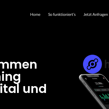
Home
So funktioniert’s
Jetzt Anfragen
kommen
ning
ital und