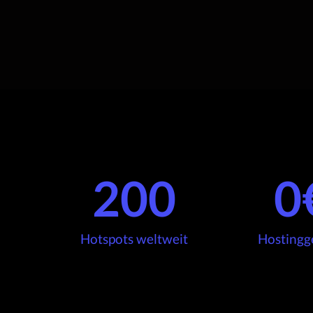
200
0
Hotspots weltweit
Hostingg