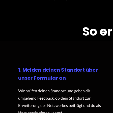
So e
1. Melden deinen Standort über
unser Formular an
Wir prüfen deinen Standort und geben dir
umgehend Feedback, ob dein Standort zur
Erweiterung des Netzwerkes beiträgt und du als
Host partizipieren kannst.