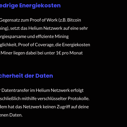
edrige Energiekosten
Gegensatz zum Proof of Work (z.B. Bitcoin
ing), setzt das Helium Netzwerk auf eine sehr
rgiesparsame und effiziente Mining
lichkeit, Proof of Coverage, die Energiekosten
 Miner liegen dabei bei unter 1€ pro Monat
cherheit der Daten
 Datentransfer im Helium Netzwerk erfolgt
schließlich mithilfe verschlüsselter Protokolle.
em hat das Netzwerk keinen Zugriff auf deine
enen Daten.