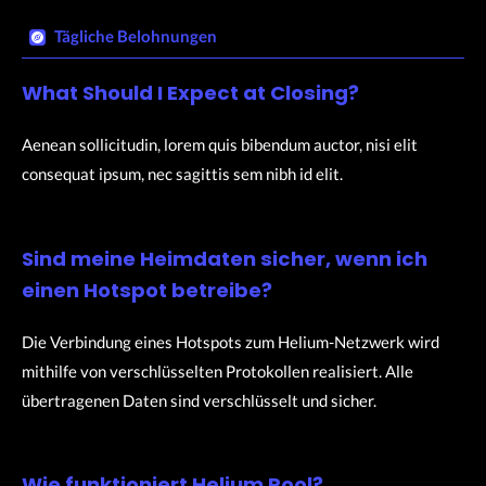
Tägliche Belohnungen​
What Should I Expect at Closing?
Aenean sollicitudin, lorem quis bibendum auctor, nisi elit
consequat ipsum, nec sagittis sem nibh id elit.
Sind meine Heimdaten sicher, wenn ich
einen Hotspot betreibe?
Die Verbindung eines Hotspots zum Helium-Netzwerk wird
mithilfe von verschlüsselten Protokollen realisiert. Alle
übertragenen Daten sind verschlüsselt und sicher.
Wie funktioniert Helium Pool?