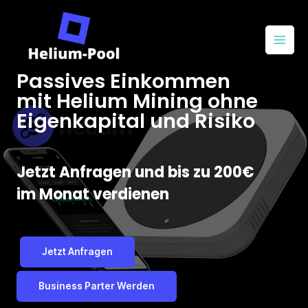
Passives Einkommen
mit Helium Mining ohne
Eigenkapital und Risiko
Jetzt Anfragen und bis zu 200€
im Monat verdienen
Jetzt Anfragen
Business Parter Werden