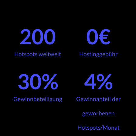
200
0
€
Hotspots weltweit
Hostinggebühr
30
%
4
%
Gewinnbeteiligung
Gewinnanteil der
geworbenen
Hotspots/Monat​