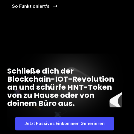
So Funktioniert's
Schließe dich der
Blockchain-IOT-Revolution
an und schürfe HNT-Token
von zu Hause oder von
deinem Büro aus.
Jetzt Passives Einkommen Generieren