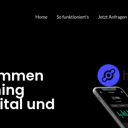
Home
So funktioniert’s
Jetzt Anfragen
kommen
ning
ital und