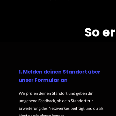
So e
1. Melden deinen Standort über
unser Formular an
Wir prüfen deinen Standort und geben dir
umgehend Feedback, ob dein Standort zur
Erweiterung des Netzwerkes beiträgt und du als
Host partizipieren kannst.