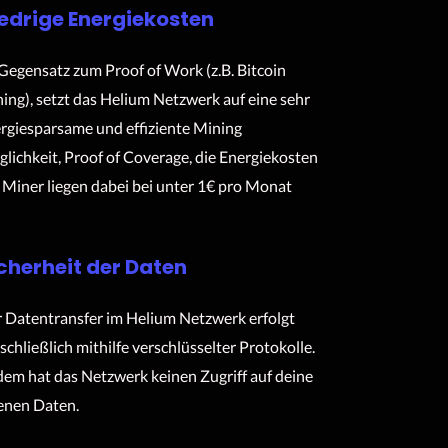
edrige Energiekosten
Gegensatz zum Proof of Work (z.B. Bitcoin
ing), setzt das Helium Netzwerk auf eine sehr
rgiesparsame und effiziente Mining
lichkeit, Proof of Coverage, die Energiekosten
 Miner liegen dabei bei unter 1€ pro Monat
cherheit der Daten
 Datentransfer im Helium Netzwerk erfolgt
schließlich mithilfe verschlüsselter Protokolle.
em hat das Netzwerk keinen Zugriff auf deine
enen Daten.