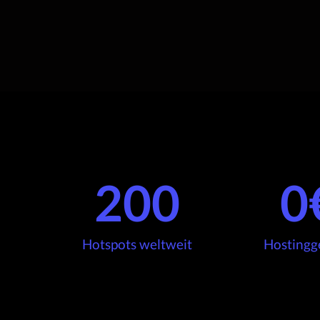
200
0
Hotspots weltweit
Hostingg