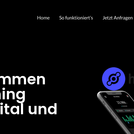
Home
So funktioniert’s
Jetzt Anfragen
kommen
ning
ital und