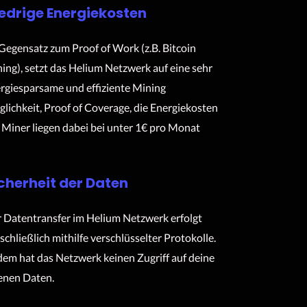
edrige Energiekosten
Gegensatz zum Proof of Work (z.B. Bitcoin
ing), setzt das Helium Netzwerk auf eine sehr
rgiesparsame und effiziente Mining
lichkeit, Proof of Coverage, die Energiekosten
 Miner liegen dabei bei unter 1€ pro Monat
cherheit der Daten
 Datentransfer im Helium Netzwerk erfolgt
schließlich mithilfe verschlüsselter Protokolle.
em hat das Netzwerk keinen Zugriff auf deine
enen Daten.