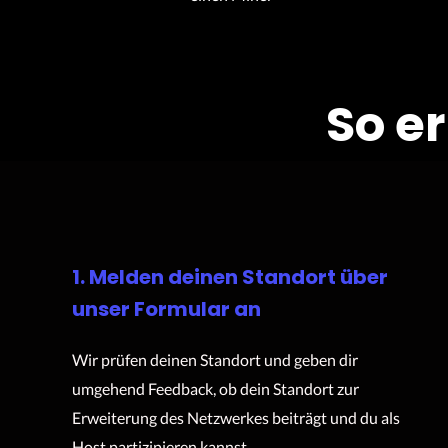
So e
1. Melden deinen Standort über
unser Formular an
Wir prüfen deinen Standort und geben dir
umgehend Feedback, ob dein Standort zur
Erweiterung des Netzwerkes beiträgt und du als
Host partizipieren kannst.