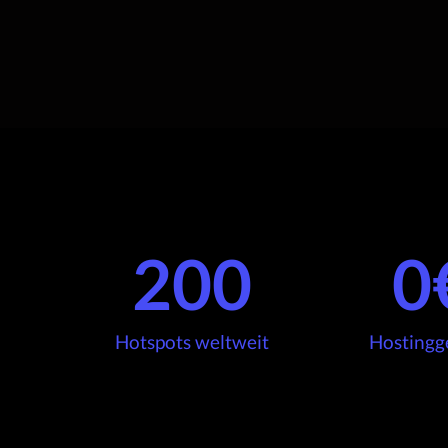
200
0
Hotspots weltweit
Hostingg