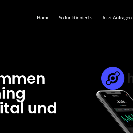
Home
So funktioniert’s
Jetzt Anfragen
kommen
ning
ital und