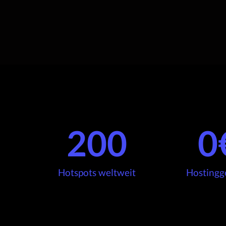
200
0
Hotspots weltweit
Hostingg