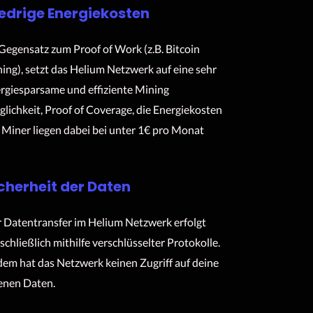
edrige Energiekosten
Gegensatz zum Proof of Work (z.B. Bitcoin
ing), setzt das Helium Netzwerk auf eine sehr
rgiesparsame und effiziente Mining
lichkeit, Proof of Coverage, die Energiekosten
 Miner liegen dabei bei unter 1€ pro Monat
cherheit der Daten
 Datentransfer im Helium Netzwerk erfolgt
schließlich mithilfe verschlüsselter Protokolle.
em hat das Netzwerk keinen Zugriff auf deine
enen Daten.