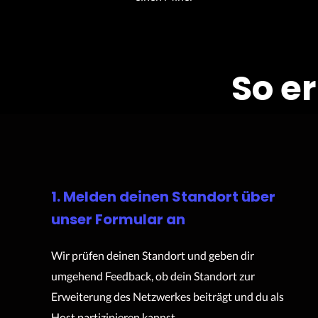
So e
1. Melden deinen Standort über
unser Formular an
Wir prüfen deinen Standort und geben dir
umgehend Feedback, ob dein Standort zur
Erweiterung des Netzwerkes beiträgt und du als
Host partizipieren kannst.