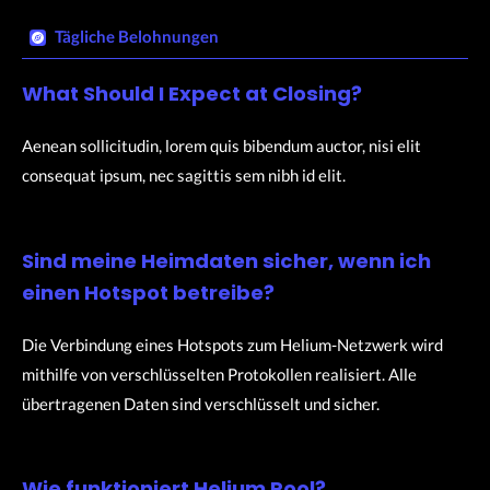
Tägliche Belohnungen​
What Should I Expect at Closing?
Aenean sollicitudin, lorem quis bibendum auctor, nisi elit
consequat ipsum, nec sagittis sem nibh id elit.
Sind meine Heimdaten sicher, wenn ich
einen Hotspot betreibe?
Die Verbindung eines Hotspots zum Helium-Netzwerk wird
mithilfe von verschlüsselten Protokollen realisiert. Alle
übertragenen Daten sind verschlüsselt und sicher.
Wie funktioniert Helium Pool?