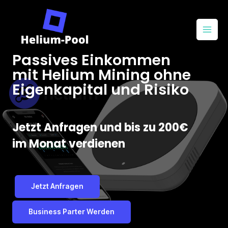
Passives Einkommen
mit Helium Mining ohne
Eigenkapital und Risiko
Jetzt Anfragen und bis zu 200€
im Monat verdienen
Jetzt Anfragen
Business Parter Werden