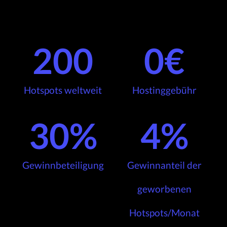
200
0
€
Hotspots weltweit
Hostinggebühr
30
%
4
%
Gewinnbeteiligung
Gewinnanteil der
geworbenen
Hotspots/Monat​