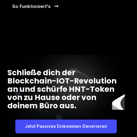
So Funktioniert's
Schließe dich der
Blockchain-IOT-Revolution
an und schürfe HNT-Token
von zu Hause oder von
deinem Büro aus.
Jetzt Passives Einkommen Generieren