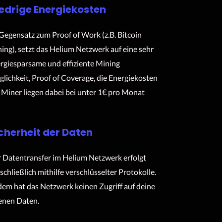
edrige Energiekosten
Gegensatz zum Proof of Work (z.B. Bitcoin
ing), setzt das Helium Netzwerk auf eine sehr
rgiesparsame und effiziente Mining
lichkeit, Proof of Coverage, die Energiekosten
 Miner liegen dabei bei unter 1€ pro Monat
cherheit der Daten
 Datentransfer im Helium Netzwerk erfolgt
schließlich mithilfe verschlüsselter Protokolle.
em hat das Netzwerk keinen Zugriff auf deine
enen Daten.