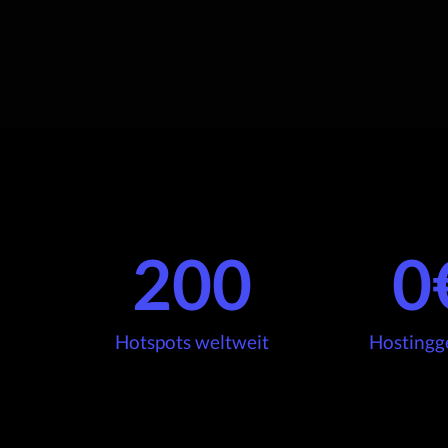
200
0
Hotspots weltweit
Hostingg