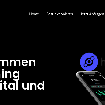
Home
So funktioniert’s
Jetzt Anfragen
kommen
ning
ital und