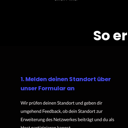
So e
1. Melden deinen Standort über
unser Formular an
Wir prüfen deinen Standort und geben dir
umgehend Feedback, ob dein Standort zur
Erweiterung des Netzwerkes beiträgt und du als
Host partizipieren kannst.