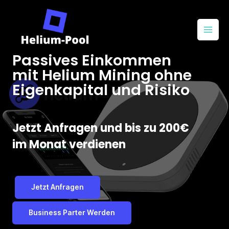
Passives Einkommen
mit Helium Mining ohne
Eigenkapital und Risiko
Jetzt Anfragen und bis zu 200€
im Monat verdienen
Jetzt Anfragen
Business Parter Werden