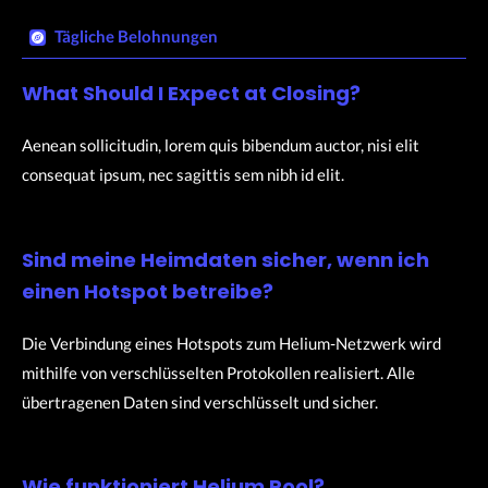
Tägliche Belohnungen​
What Should I Expect at Closing?
Aenean sollicitudin, lorem quis bibendum auctor, nisi elit
consequat ipsum, nec sagittis sem nibh id elit.
Sind meine Heimdaten sicher, wenn ich
einen Hotspot betreibe?
Die Verbindung eines Hotspots zum Helium-Netzwerk wird
mithilfe von verschlüsselten Protokollen realisiert. Alle
übertragenen Daten sind verschlüsselt und sicher.
Wie funktioniert Helium Pool?