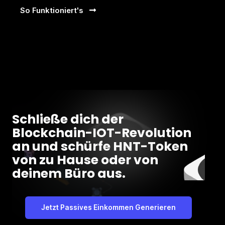
So Funktioniert's
Schließe dich der
Blockchain-IOT-Revolution
an und schürfe HNT-Token
von zu Hause oder von
deinem Büro aus.
Jetzt Passives Einkommen Generieren