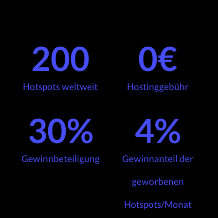
200
0
€
Hotspots weltweit
Hostinggebühr
30
%
4
%
Gewinnbeteiligung
Gewinnanteil der
geworbenen
Hotspots/Monat​