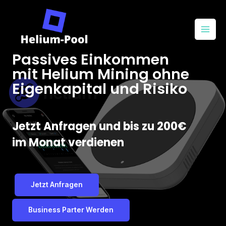
Passives Einkommen
mit Helium Mining ohne
Eigenkapital und Risiko
Jetzt Anfragen und bis zu 200€
im Monat verdienen
Jetzt Anfragen
Business Parter Werden