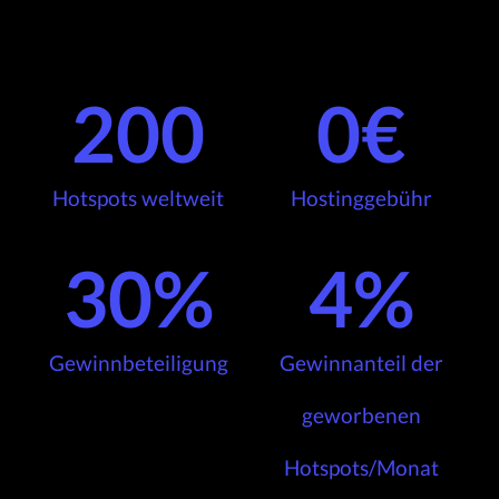
200
0
€
Hotspots weltweit
Hostinggebühr
30
%
4
%
Gewinnbeteiligung
Gewinnanteil der
geworbenen
Hotspots/Monat​