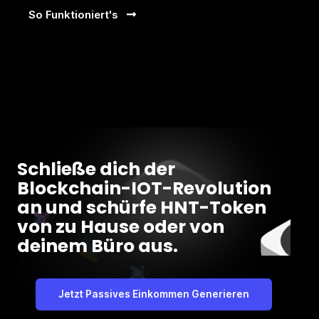
So Funktioniert's
Schließe dich der
Blockchain-IOT-Revolution
an und schürfe HNT-Token
von zu Hause oder von
deinem Büro aus.
Jetzt Passives Einkommen Generieren