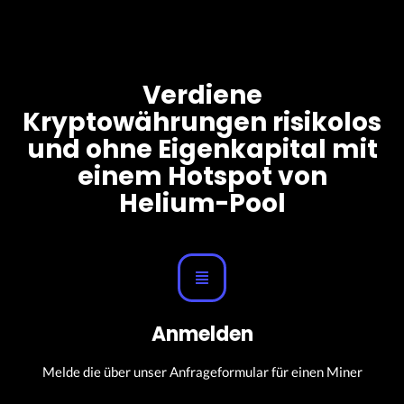
Verdiene
Kryptowährungen risikolos
und ohne Eigenkapital mit
einem Hotspot von
Helium-Pool
Anmelden
Melde die über unser Anfrageformular für einen Miner