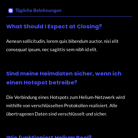
Tägliche Belohnungen​
What Should I Expect at Closing?
Aenean sollicitudin, lorem quis bibendum auctor, nisi elit
consequat ipsum, nec sagittis sem nibh id elit.
Sind meine Heimdaten sicher, wenn ich
einen Hotspot betreibe?
Die Verbindung eines Hotspots zum Helium-Netzwerk wird
mithilfe von verschlüsselten Protokollen realisiert. Alle
übertragenen Daten sind verschlüsselt und sicher.
Wie funktioniert Helium Pool?